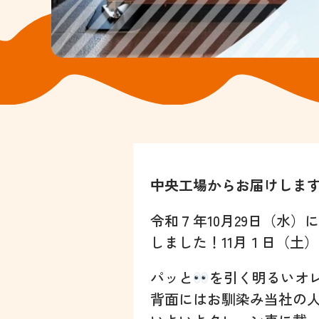
中央工場からお届けしま
令和７年10月29日（水
しました！11月１日（土
パッと
を引く明るいオ
背面にはお馴染み当社の人