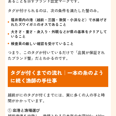
あることを示すブランド認定マークです。
タグが付けられるのは、次の条件を満たした蟹のみ。
福井県内の港（越前・三国・敦賀・小浜など）で水揚げさ
れたズワイガニのオスであること
大きさ・重さ・身入り・外観などが県の基準をクリアして
いること
検査員の厳しい確認を受けていること
つまり、このタグが付いているだけで「品質が保証され
たブランド蟹」だとわかるのです。
タグが付くまでの流れ｜一本の糸のよう
に続く漁師の手仕事
越前がにのタグが付くまでには、実に多くの人の手と時
間がかかっています。
①
出港と漁場選び
越前漁港を出発し、漁場となる日本海の水深200〜400m