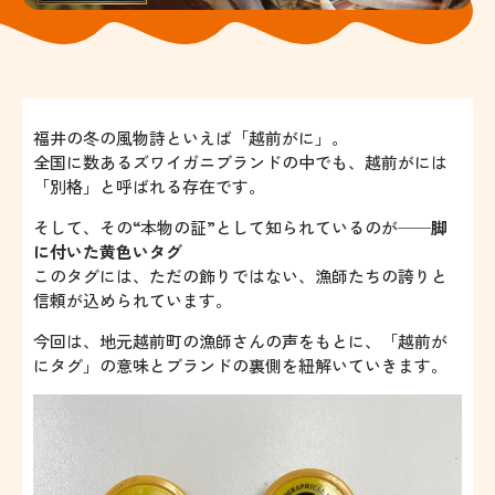
福井の冬の風物詩といえば「越前がに」。
全国に数あるズワイガニブランドの中でも、越前がには
「別格」と呼ばれる存在です。
そして、その“本物の証”として知られているのが──
脚
に付いた黄色いタグ
このタグには、ただの飾りではない、漁師たちの誇りと
信頼が込められています。
今回は、地元越前町の漁師さんの声をもとに、「越前が
にタグ」の意味とブランドの裏側を紐解いていきます。