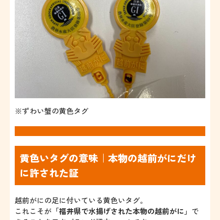
※ずわい蟹の黄色タグ
黄色いタグの意味｜本物の越前がにだけ
に許された証
越前がにの足に付いている黄色いタグ。
これこそが
「福井県で水揚げされた本物の越前がに」
で