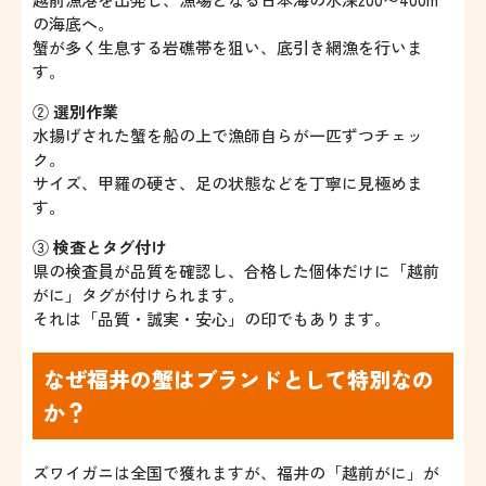
の海底へ。
蟹が多く生息する岩礁帯を狙い、底引き網漁を行いま
す。
②
選別作業
水揚げされた蟹を船の上で漁師自らが一匹ずつチェッ
ク。
サイズ、甲羅の硬さ、足の状態などを丁寧に見極めま
す。
③
検査とタグ付け
県の検査員が品質を確認し、合格した個体だけに「越前
がに」タグが付けられます。
それは「品質・誠実・安心」の印でもあります。
なぜ福井の蟹はブランドとして特別なの
か？
ズワイガニは全国で獲れますが、福井の「越前がに」が