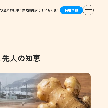
前水産のお仕事ご案内
越前うまいもん便り
採用情報
と先人の知恵