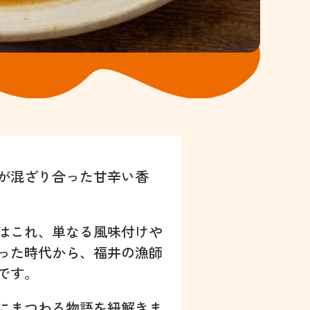
が混ざり合った甘辛い香
はこれ、単なる風味付けや
った時代から、福井の漁師
です。
にまつわる物語を紐解きま