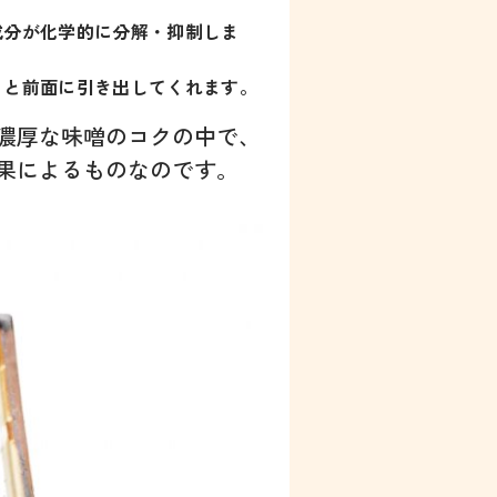
成分が化学的に分解・抑制しま
っと前面に引き出してくれます。
濃厚な味噌のコクの中で、
果によるものなのです。