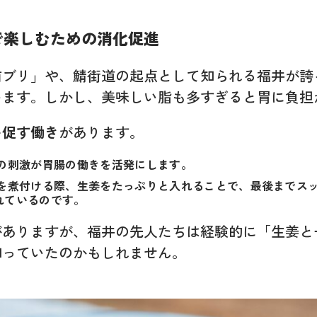
で楽しむための消化促進
前ブリ」や、鯖街道の起点として知られる福井が誇
います。しかし、美味しい脂も多すぎると胃に負担
を促す働き
があります。
の刺激が胃腸の働きを活発にします。
を煮付ける際、生姜をたっぷりと入れることで、最後までス
れているのです。
がありますが、福井の先人たちは経験的に「生姜と
知っていたのかもしれません。