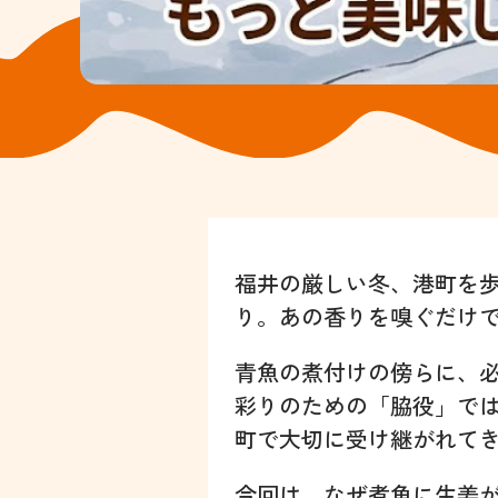
福井の厳しい冬、港町を
り。あの香りを嗅ぐだけ
青魚の煮付けの傍らに、
彩りのための「脇役」で
町で大切に受け継がれて
今回は、なぜ煮魚に生姜