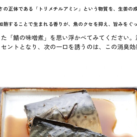
さの正体である「トリメチルアミン」という物質を、生姜の
加熱することで生まれる香りが、魚のクセを抑え、旨みをぐ
った「鯖の味噌煮」を思い浮かべてみてください。
クセントとなり、次の一口を誘うのは、この消臭効