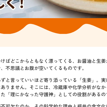
歩けばどこからともなく漂ってくる、お醤油と生姜
で、不思議とお腹が空いてくるものです。
必ずと言っていいほど寄り添っている「生姜」。実
はありません。そこには、冷蔵庫や化学分析がなか
きた「理にかなった守護神」としての役割があるの
が不可欠なのか、その科学的な理由と福井の食文化