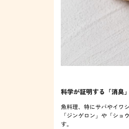
科学が証明する「消臭
魚料理、特にサバやイワ
「ジンゲロン」や「ショ
す。