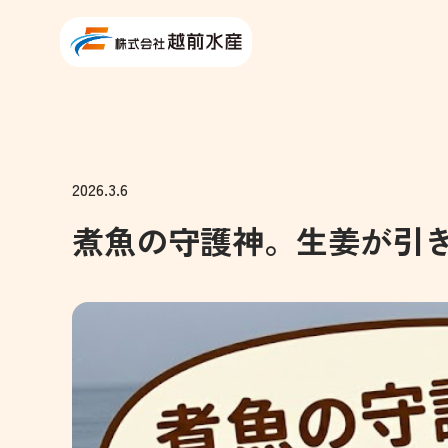
2026.3.6
煮魚の守護神。生姜が引