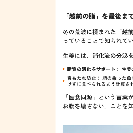
「越前の脂」を最後ま
冬の荒波に揉まれた「越
っていることで知られて
生姜には、
消化液の分泌
脂質の消化をサポート：
生姜
胃もたれ防止：
脂の乗った魚
けずに食べられるよう計算さ
「医食同源」という言葉
お腹を壊さない」ことを