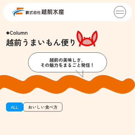
Column
越前うまいもん便り
越前の美味しさ、
その魅力をまるごと発信！
ALL
おいしい食べ方