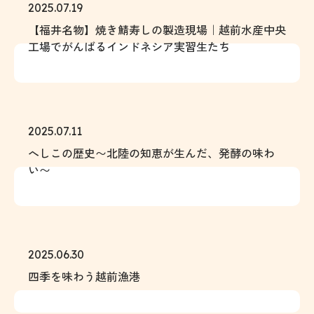
2025.07.19
【福井名物】焼き鯖寿しの製造現場｜越前水産中央
工場でがんばるインドネシア実習生たち
2025.07.11
へしこの歴史〜北陸の知恵が生んだ、発酵の味わ
い〜
2025.06.30
四季を味わう越前漁港